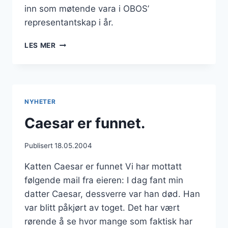
inn som møtende vara i OBOS’
representantskap i år.
OBOS
LES MER
GENERALFORSAMLING
NYHETER
Caesar er funnet.
Publisert
18.05.2004
Katten Caesar er funnet Vi har mottatt
følgende mail fra eieren: I dag fant min
datter Caesar, dessverre var han død. Han
var blitt påkjørt av toget. Det har vært
rørende å se hvor mange som faktisk har