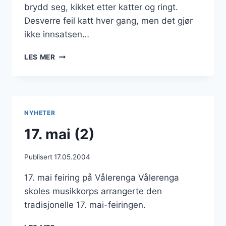
brydd seg, kikket etter katter og ringt.
Desverre feil katt hver gang, men det gjør
ikke innsatsen…
CAESAR
LES MER
ER
FUNNET.
NYHETER
17. mai (2)
Publisert
17.05.2004
17. mai feiring på Vålerenga Vålerenga
skoles musikkorps arrangerte den
tradisjonelle 17. mai-feiringen.
17.