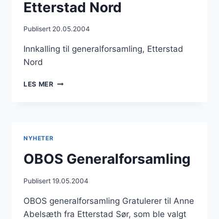
Etterstad Nord
Publisert
20.05.2004
Innkalling til generalforsamling, Etterstad
Nord
INNKALLING
LES MER
TIL
GENERALFORSAMLING,
ETTERSTAD
NORD
NYHETER
OBOS Generalforsamling
Publisert
19.05.2004
OBOS generalforsamling Gratulerer til Anne
Abelsæth fra Etterstad Sør, som ble valgt