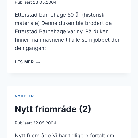
Publisert
23.05.2004
Etterstad barnehage 50 år (historisk
materiale) Denne duken ble brodert da
Etterstad Barnehage var ny. På duken
finner man navnene til alle som jobbet der
den gangen:
ETTERSTAD
LES MER
BARNEHAGE
–
50
ÅR!
NYHETER
Nytt friområde (2)
Publisert
22.05.2004
Nytt friområde Vi har tidligere fortalt om