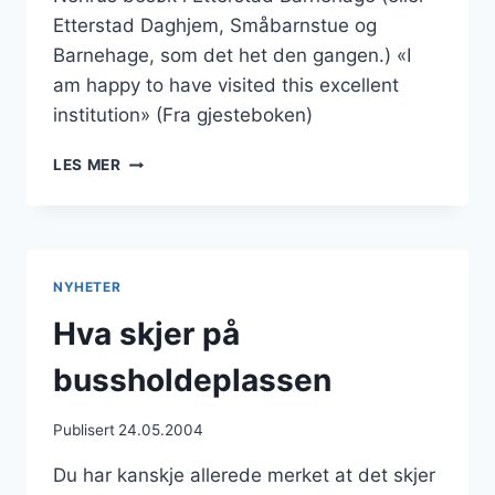
Etterstad Daghjem, Småbarnstue og
Barnehage, som det het den gangen.) «I
am happy to have visited this excellent
institution» (Fra gjesteboken)
ETTERSTAD
LES MER
BARNEHAGE
NYHETER
Hva skjer på
bussholdeplassen
Publisert
24.05.2004
Du har kanskje allerede merket at det skjer