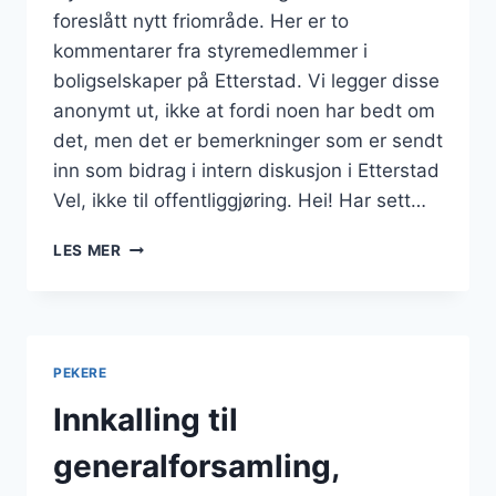
foreslått nytt friområde. Her er to
kommentarer fra styremedlemmer i
boligselskaper på Etterstad. Vi legger disse
anonymt ut, ikke at fordi noen har bedt om
det, men det er bemerkninger som er sendt
inn som bidrag i intern diskusjon i Etterstad
Vel, ikke til offentliggjøring. Hei! Har sett…
NYTT
LES MER
FRIOMRÅDE
(2)
PEKERE
Innkalling til
generalforsamling,