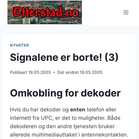
Skip
to
content
NYHETER
Signalene er borte! (3)
Publisert
19.05.2005
Sist endret
19.05.2005
Omkobling for dekoder
Hvis du har dekoder og
enten
telefon eller
internett fra UPC, er det to muligheter. Både
dekoderen og den andre tjenesten bruker
allerede multimediauttaket i antennekontakten.