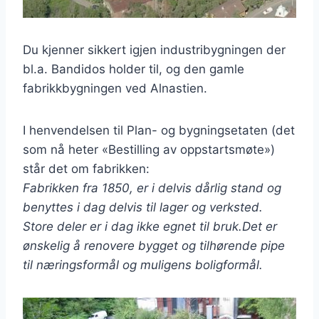
Du kjenner sikkert igjen industribygningen der
bl.a. Bandidos holder til, og den gamle
fabrikkbygningen ved Alnastien.
I henvendelsen til Plan- og bygningsetaten (det
som nå heter «Bestilling av oppstartsmøte»)
står det om fabrikken:
Fabrikken fra 1850, er i delvis dårlig stand og
benyttes i dag delvis til lager og verksted.
Store deler er i dag ikke egnet til bruk.Det er
ønskelig å renovere bygget og tilhørende pipe
til næringsformål og muligens boligformål.