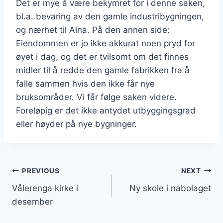
Det er mye å være bekymret for i denne saken,
bl.a. bevaring av den gamle industribygningen,
og nærhet til Alna. På den annen side:
Eiendommen er jo ikke akkurat noen pryd for
øyet i dag, og det er tvilsomt om det finnes
midler til å redde den gamle fabrikken fra å
falle sammen hvis den ikke får nye
bruksområder. Vi får følge saken videre.
Foreløpig er det ikke antydet utbyggingsgrad
eller høyder på nye bygninger.
Innleggsnavigasjon
PREVIOUS
NEXT
Vålerenga kirke i
Ny skole i nabolaget
desember