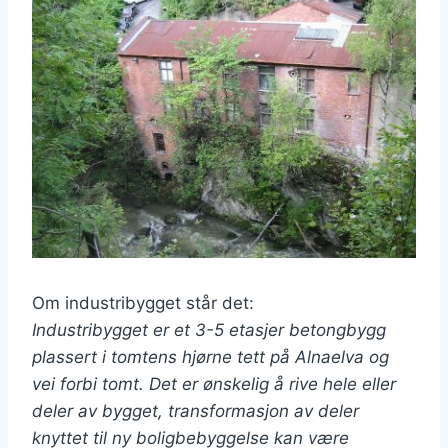
Om industribygget står det:
Industribygget er et 3-5 etasjer betongbygg
plassert i tomtens hjørne tett på Alnaelva og
vei forbi tomt. Det er ønskelig å rive hele eller
deler av bygget, transformasjon av deler
knyttet til ny boligbebyggelse kan være