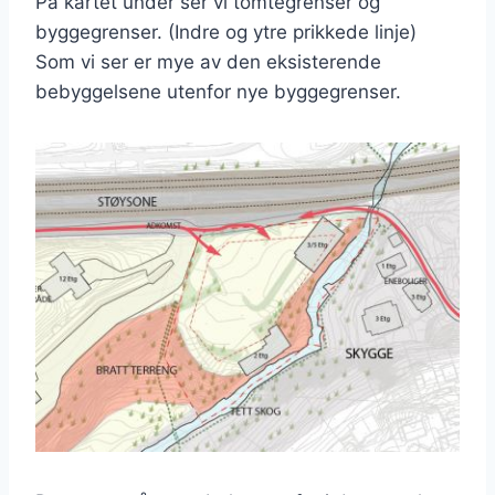
På kartet under ser vi tomtegrenser og
byggegrenser. (Indre og ytre prikkede linje)
Som vi ser er mye av den eksisterende
bebyggelsene utenfor nye byggegrenser.