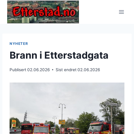
Skip
to
content
NYHETER
Brann i Etterstadgata
Publisert
02.06.2026
Sist endret
02.06.2026