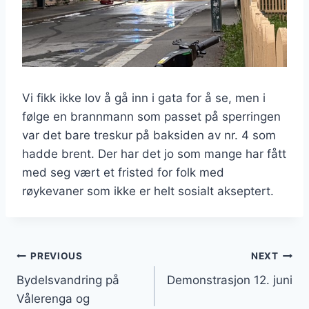
Vi fikk ikke lov å gå inn i gata for å se, men i
følge en brannmann som passet på sperringen
var det bare treskur på baksiden av nr. 4 som
hadde brent. Der har det jo som mange har fått
med seg vært et fristed for folk med
røykevaner som ikke er helt sosialt akseptert.
Innleggsnavigasjon
PREVIOUS
NEXT
Bydelsvandring på
Demonstrasjon 12. juni
Vålerenga og