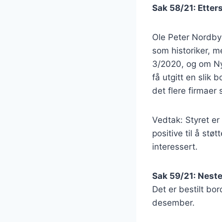
Sak 58/21: Etter
Ole Peter Nordby 
som historiker, m
3/2020, og om Nyg
få utgitt en slik 
det flere firmaer 
Vedtak: Styret er
positive til å stø
interessert.
Sak 59/21: Nest
Det er bestilt bo
desember.