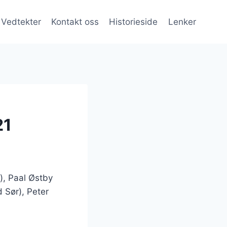
Vedtekter
Kontakt oss
Historieside
Lenker
21
), Paal Østby
 Sør), Peter