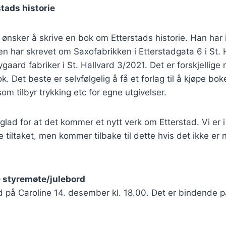
stads historie
ønsker å skrive en bok om Etterstads historie. Han har
en har skrevet om Saxofabrikken i Etterstadgata 6 i St. 
aard fabriker i St. Hallvard 3/2021. Det er forskjellige 
bok. Det beste er selvfølgelig å få et forlag til å kjøpe bo
som tilbyr trykking etc for egne utgivelser.
 glad for at det kommer et nytt verk om Etterstad. Vi er
tte tiltaket, men kommer tilbake til dette hvis det ikke er
e styremøte/julebord
rd på Caroline 14. desember kl. 18.00. Det er bindende 