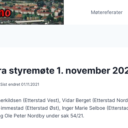
Møtereferater
fra styremøte 1. november 20
Sist endret
01.11.2021
erkildsen (Etterstad Vest), Vidar Berget (Etterstad Nord
immestad (Etterstad Øst), Inger Marie Selboe (Etterstad
og Ole Peter Nordby under sak 54/21.