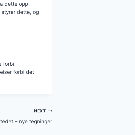
ta dette opp
 styrer dette, og
 forbi
eiser forbi det
NEXT
tedet – nye tegninger